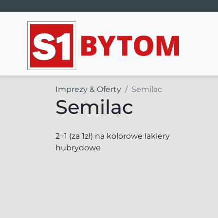
Main Navigation
Imprezy & Oferty
Semilac
Semilac
2+1 (za 1zł) na kolorowe lakiery
hubrydowe