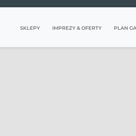
SKLEPY
IMPREZY & OFERTY
PLAN GA