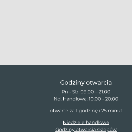
Godziny otwarcia
Pn - Sb: 09:00 – 21:00
Nd. Handlowa: 10:00 - 20:00
otwarte za 1 godzinę i 25 minut
Niedziele handlowe
Godziny otwarcia sklepów