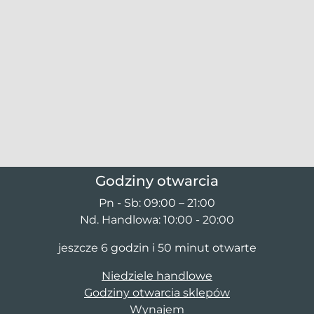
Godziny otwarcia
Pn - Sb: 09:00 – 21:00
Nd. Handlowa: 10:00 - 20:00
jeszcze 6 godzin i 50 minut otwarte
Niedziele handlowe
Godziny otwarcia sklepów
Wynajem