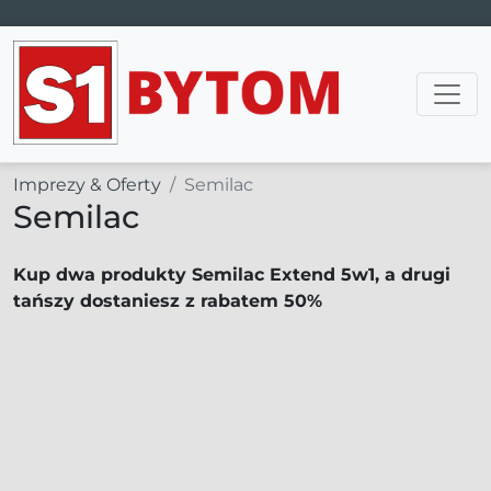
Main Navigation
Imprezy & Oferty
Semilac
Semilac
Kup dwa produkty Semilac Extend 5w1, a drugi
tańszy dostaniesz z rabatem 50%