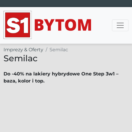
Main Navigation
Imprezy & Oferty
Semilac
Semilac
Do -40% na lakiery hybrydowe One Step 3w1 –
baza, kolor i top.