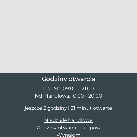
Godziny otwarcia
Pn - Sb: 09:00 – 21:00
Nd. Handlowa: 10:00 - 20:00
jeszcze 2 godziny i 21 minut otwarte
Niedziele handlowe
Godziny otwarcia sklepów
Wynajem