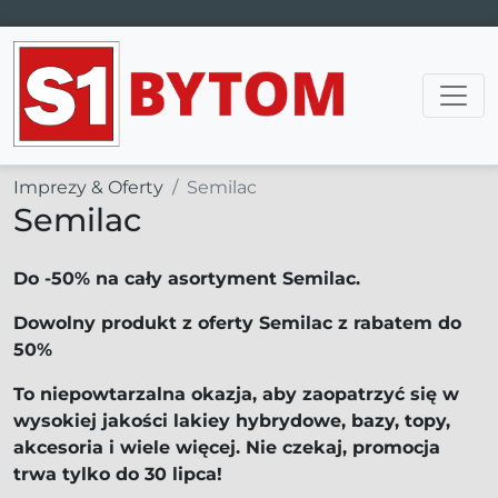
Main Navigation
Imprezy & Oferty
Semilac
Semilac
Do -50% na cały asortyment Semilac.
Dowolny produkt z oferty Semilac z rabatem do
50%
To niepowtarzalna okazja, aby zaopatrzyć się w
wysokiej jakości lakiey hybrydowe, bazy, topy,
akcesoria i wiele więcej. Nie czekaj, promocja
trwa tylko do 30 lipca!