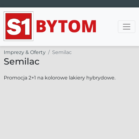
Main Navigation
Imprezy & Oferty
Semilac
Semilac
Promocja 2+1 na kolorowe lakiery hybrydowe.