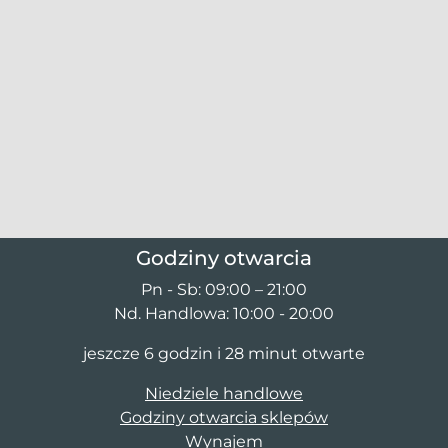
Godziny otwarcia
Pn - Sb: 09:00 – 21:00
Nd. Handlowa: 10:00 - 20:00
jeszcze 6 godzin i 28 minut otwarte
Niedziele handlowe
Godziny otwarcia sklepów
Wynajem