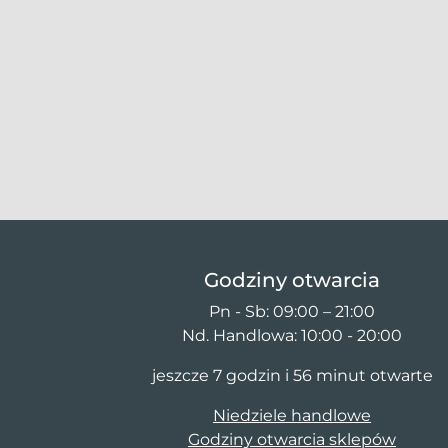
Godziny otwarcia
Pn - Sb: 09:00 – 21:00
Nd. Handlowa: 10:00 - 20:00
jeszcze 7 godzin i 56 minut otwarte
Niedziele handlowe
Godziny otwarcia sklepów