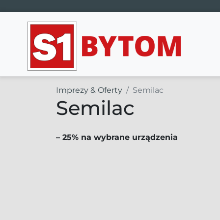
Main Navigation
Imprezy & Oferty
Semilac
Semilac
– 25% na wybrane urządzenia