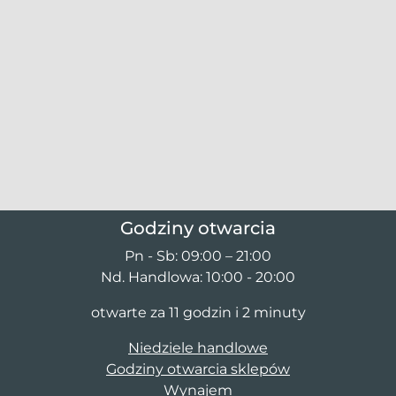
Godziny otwarcia
Pn - Sb: 09:00 – 21:00
Nd. Handlowa: 10:00 - 20:00
otwarte za 11 godzin i 2 minuty
Niedziele handlowe
Godziny otwarcia sklepów
Wynajem