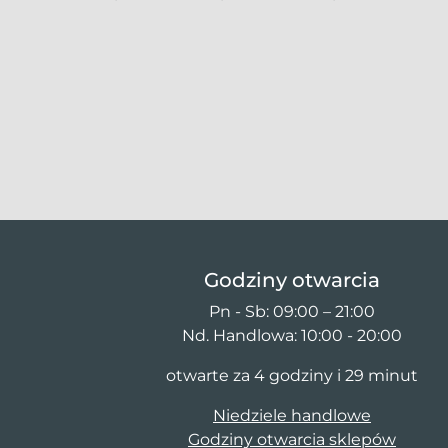
Godziny otwarcia
Pn - Sb: 09:00 – 21:00
Nd. Handlowa: 10:00 - 20:00
otwarte za 4 godziny i 29 minut
Niedziele handlowe
Godziny otwarcia sklepów