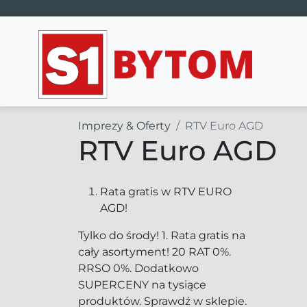
Main Navigation
Imprezy & Oferty
RTV Euro AGD
RTV Euro AGD
Rata gratis w RTV EURO
AGD!
Tylko do środy! 1. Rata gratis na
cały asortyment! 20 RAT 0%.
RRSO 0%. Dodatkowo
SUPERCENY na tysiące
produktów. Sprawdź w sklepie.