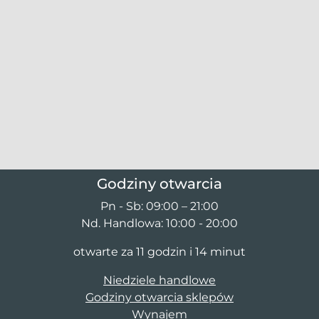
Godziny otwarcia
Pn - Sb: 09:00 – 21:00
Nd. Handlowa: 10:00 - 20:00
otwarte za 11 godzin i 14 minut
Niedziele handlowe
Godziny otwarcia sklepów
Wynajem