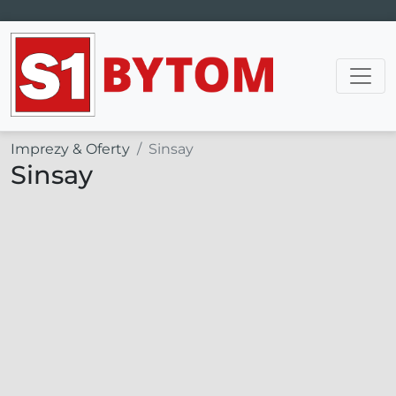
Main Navigation
Imprezy & Oferty
Sinsay
Sinsay