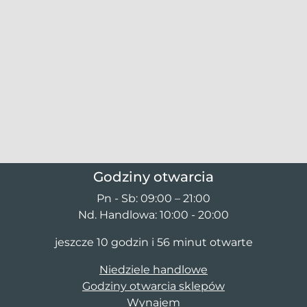
Godziny otwarcia
Pn - Sb: 09:00 – 21:00
Nd. Handlowa: 10:00 - 20:00
jeszcze 10 godzin i 56 minut otwarte
Niedziele handlowe
Godziny otwarcia sklepów
Wynajem