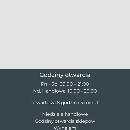
Godziny otwarcia
Pn - Sb: 09:00 – 21:00
Nd. Handlowa: 10:00 - 20:00
otwarte za 8 godzin i 5 minut
Niedziele handlowe
Godziny otwarcia sklepów
Wynajem