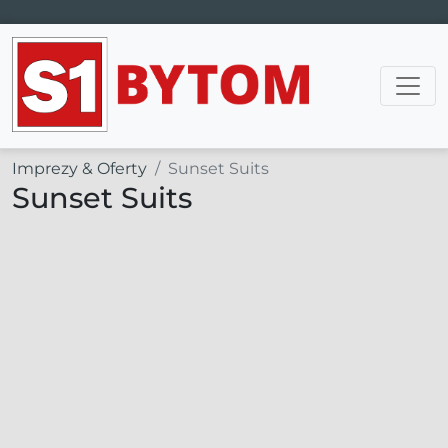
Main Navigation
Imprezy & Oferty
Sunset Suits
Sunset Suits