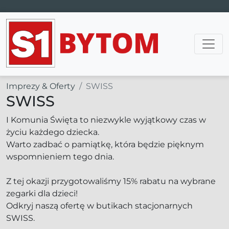
Main Navigation
Imprezy & Oferty
SWISS
SWISS
I Komunia Święta to niezwykle wyjątkowy czas w
życiu każdego dziecka.
Warto zadbać o pamiątkę, która będzie pięknym
wspomnieniem tego dnia.
Z tej okazji przygotowaliśmy 15% rabatu na wybrane
zegarki dla dzieci!
Odkryj naszą ofertę w butikach stacjonarnych
SWISS.