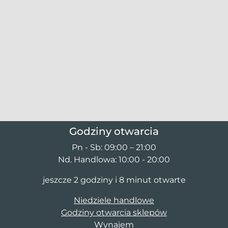
Godziny otwarcia
Pn - Sb: 09:00 – 21:00
Nd. Handlowa: 10:00 - 20:00
jeszcze 2 godziny i 8 minut otwarte
Niedziele handlowe
Godziny otwarcia sklepów
Wynajem