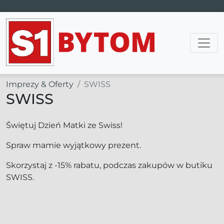
Main Navigation
Imprezy & Oferty
SWISS
SWISS
Świętuj Dzień Matki ze Swiss!
Spraw mamie wyjątkowy prezent.
Skorzystaj z -15% rabatu, podczas zakupów w butiku
SWISS.