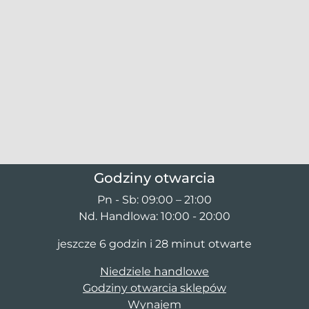
Godziny otwarcia
Pn - Sb: 09:00 – 21:00
Nd. Handlowa: 10:00 - 20:00
jeszcze 6 godzin i 28 minut otwarte
Niedziele handlowe
Godziny otwarcia sklepów
Wynajem