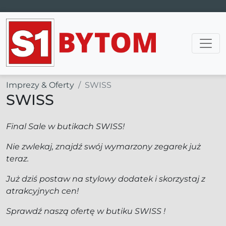
Main Navigation
Imprezy & Oferty
SWISS
SWISS
Final Sale w butikach SWISS!
Nie zwlekaj, znajdź swój wymarzony zegarek już
teraz.
Już dziś postaw na stylowy dodatek i skorzystaj z
atrakcyjnych cen!
Sprawdź naszą ofertę w butiku SWISS !