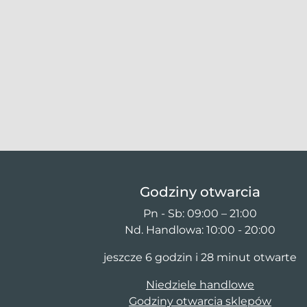
Godziny otwarcia
Pn - Sb: 09:00 – 21:00
Nd. Handlowa: 10:00 - 20:00
jeszcze 6 godzin i 28 minut otwarte
Niedziele handlowe
Godziny otwarcia sklepów