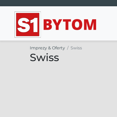
Main Navigation
Imprezy & Oferty
Swiss
Swiss