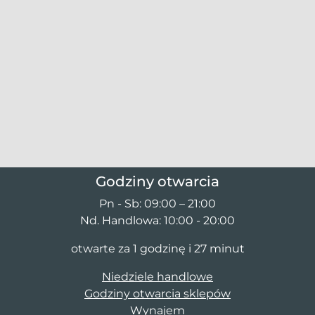
Godziny otwarcia
Pn - Sb: 09:00 – 21:00
Nd. Handlowa: 10:00 - 20:00
otwarte za 1 godzinę i 27 minut
Niedziele handlowe
Godziny otwarcia sklepów
Wynajem