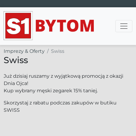
Main Navigation
Imprezy & Oferty
Swiss
Swiss
Już dzisiaj ruszamy z wyjątkową promocją z okazji
Dnia Ojca!
Kup wybrany męski zegarek 15% taniej.
Skorzystaj z rabatu podczas zakupów w butiku
SWISS