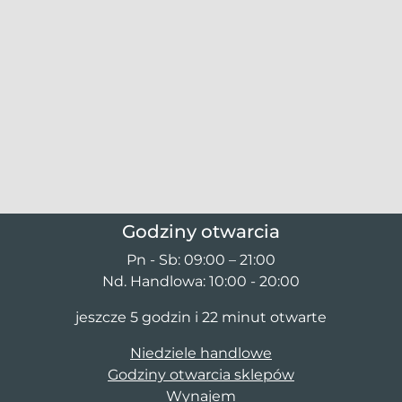
Godziny otwarcia
Pn - Sb: 09:00 – 21:00
Nd. Handlowa: 10:00 - 20:00
jeszcze 5 godzin i 22 minut otwarte
Niedziele handlowe
Godziny otwarcia sklepów
Wynajem