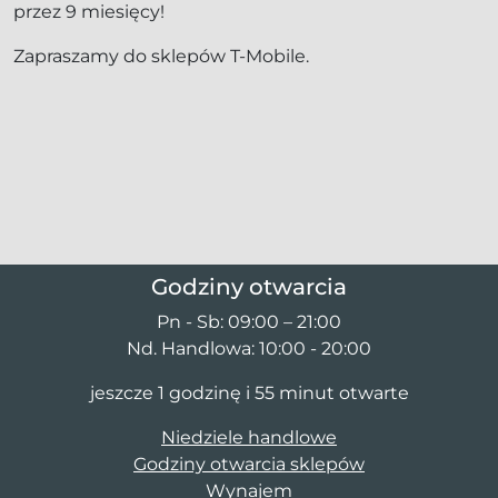
przez 9 miesięcy!
Zapraszamy do sklepów T-Mobile.
Godziny otwarcia
Pn - Sb: 09:00 – 21:00
Nd. Handlowa: 10:00 - 20:00
jeszcze 1 godzinę i 55 minut otwarte
Niedziele handlowe
Godziny otwarcia sklepów
Wynajem