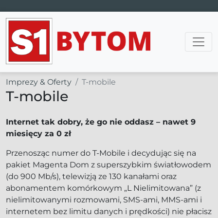
Main Navigation
Imprezy & Oferty
T-mobile
T-mobile
Internet tak dobry, że go nie oddasz – nawet 9
miesięcy za 0 zł
Przenosząc numer do T-Mobile i decydując się na
pakiet Magenta Dom z superszybkim światłowodem
(do 900 Mb/s), telewizją ze 130 kanałami oraz
abonamentem komórkowym „L Nielimitowana” (z
nielimitowanymi rozmowami, SMS-ami, MMS-ami i
internetem bez limitu danych i prędkości) nie płacisz