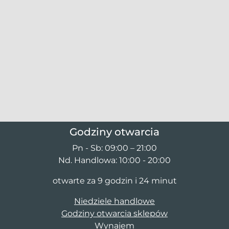
Godziny otwarcia
Pn - Sb: 09:00 – 21:00
Nd. Handlowa: 10:00 - 20:00
otwarte za 9 godzin i 24 minut
Niedziele handlowe
Godziny otwarcia sklepów
Wynajem