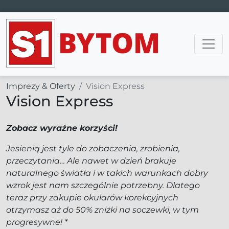
Main Navigation
Imprezy & Oferty
Vision Express
Vision Express
Zobacz wyraźne korzyści!
Jesienią jest tyle do zobaczenia, zrobienia,
przeczytania… Ale nawet w dzień brakuje
naturalnego światła i w takich warunkach dobry
wzrok jest nam szczególnie potrzebny. Dlatego
teraz przy zakupie okularów korekcyjnych
otrzymasz aż do 50% zniżki na soczewki, w tym
progresywne! *