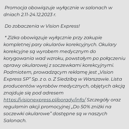
Promocja obowiązuje wyłącznie w salonach w
dniach 2.11-24.12.2023 r.
Do zobaczenia w Vision Express!
* Ziżka obowiązuje wyłącznie przy zakupie
kompletnej pary okularów korekcyjnych. Okulary
korekcyjne są wyrobem medycznym do
korygowania wad wzroku, powstałym po połączeniu
oprawy okularowej z soczewkami korekcyjnymi.
Podmiotem, prowadzącym reklamę jest „Vision
Express SP” Sp. z o. o. Z Siedzibą w Warszawie. Lista
producentów wyrobów medycznych, objętych akcją
znajduje się pod adresem
https://visionexpress.pl/porady/info/
Szczegóły oraz
regulamin akcji promocyjnej „Do 50% zniżki na
soczewki okularowe” dostępne są w naszych
Salonach.