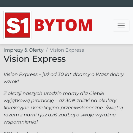
Main Navigation
Imprezy & Oferty
Vision Express
Vision Express
Vision Express – już od 30 lat dbamy o Wasz dobry
wzrok!
Z okazji naszych urodzin mamy dla Ciebie
wyjątkową promocję – aż 30% zniżki na okulary
korekcyjne i korekcyjno-przeciwsłoneczne. Świętuj
razem z nami i już dziś zadbaj o swoje wyraźne
wspomnienia!