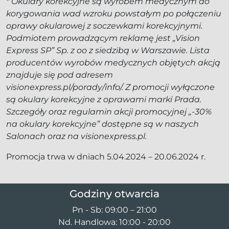
* Okulary korekcyjne są wyrobem medycznym do
korygowania wad wzroku powstałym po połączeniu
oprawy okularowej z soczewkami korekcyjnymi.
Podmiotem prowadzącym reklamę jest „Vision
Express SP” Sp. z oo z siedzibą w Warszawie. Lista
producentów wyrobów medycznych objętych akcją
znajduje się pod adresem
visionexpress.pl/porady/info/. Z promocji wyłączone
są okulary korekcyjne z oprawami marki Prada.
Szczegóły oraz regulamin akcji promocyjnej „-30%
na okulary korekcyjne” dostępne są w naszych
Salonach oraz na visionexpress.pl.
Promocja trwa w dniach 5.04.2024 – 20.06.2024 r.
Godziny otwarcia
Pn - Sb: 09:00 – 21:00
Nd. Handlowa: 10:00 - 20:00