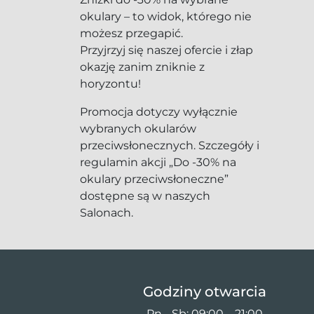
okulary – to widok, którego nie
możesz przegapić.
Przyjrzyj się naszej ofercie i złap
okazję zanim zniknie z
horyzontu!
Promocja dotyczy wyłącznie
wybranych okularów
przeciwsłonecznych. Szczegóły i
regulamin akcji „Do -30% na
okulary przeciwsłoneczne”
dostępne są w naszych
Salonach.
Godziny otwarcia
Pn - Sb: 09:00 – 21:00