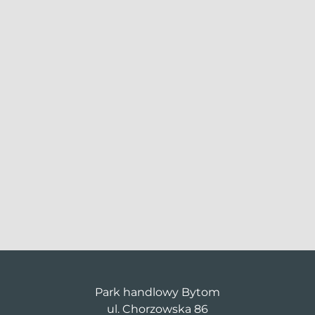
Park handlowy Bytom
ul. Chorzowska 86