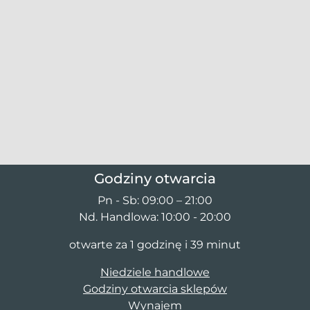
Godziny otwarcia
Pn - Sb: 09:00 – 21:00
Nd. Handlowa: 10:00 - 20:00
otwarte za 1 godzinę i 39 minut
Niedziele handlowe
Godziny otwarcia sklepów
Wynajem