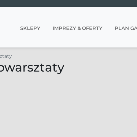
SKLEPY
IMPREZY & OFERTY
PLAN GA
ztaty
owarsztaty