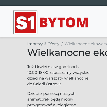
Main Navigation
Imprezy & Oferty
Wielkanocne ekowars
Wielkanocne ek
Już 1 kwietnia w godzinach
10:00-18:00 zapraszamy wszyskie
dzieci na warsztaty wielkanocne
do Galerii Ostrovia.
Dzieci, z pomocą naszych
animatorek będą mogły
przygotować ekologiczne