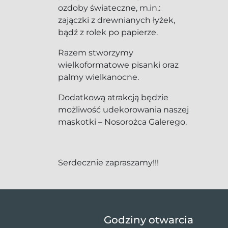
ozdoby świateczne, m.in.:
zajączki z drewnianych łyżek,
bądź z rolek po papierze.
Razem stworzymy
wielkoformatowe pisanki oraz
palmy wielkanocne.
Dodatkową atrakcją będzie
możliwość udekorowania naszej
maskotki – Nosorożca Galerego.
Serdecznie zapraszamy!!!
Godziny otwarcia