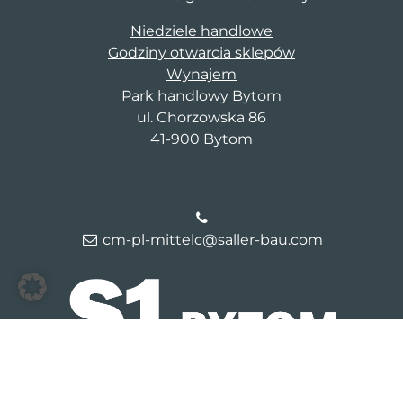
Niedziele handlowe
Godziny otwarcia sklepów
Wynajem
Park handlowy Bytom
ul. Chorzowska 86
41-900 Bytom
cm-pl-mittelc@saller-bau.com
© 2026 Galeria Bytom
Kontakt
Dane firmy
Polityka
prywatności