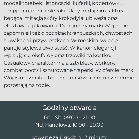
modeli torebek: listonoszki, kuferki, kopertówki,
shopperki, nerki i plecaki. Klasy dodaje im faktura
będąca imitacją skóry krokodyla lub węża oraz
efektowne pikowania. Designerzy marki Wojas nie
zapomnieli też o ozdobach: łańcuszkach, chwostach,
suwakach i przywieszkach. W męskim świecie
panuje stylowa dwoistość. W kanon elegancji
wpisują się oksfordy oraz trzewiki za kostkę.
Casualowy charakter mają sztyblety, workery,
combat boots i sznurowane traperki. W ofercie marki
Wojas nie zbrakło też sneakersów, które niezmiennie
pozostają na topie.
Godziny otwarcia
Pn - Sb: 09:00 – 21:00
Nd. Handlowa: 10:00 - 20:00
otwarte za 8 godzin i 3 minuty