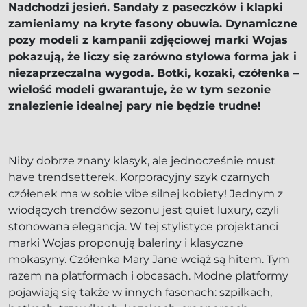
Nadchodzi jesień. Sandały z paseczków i klapki
zamieniamy na kryte fasony obuwia. Dynamiczne
pozy modeli z kampanii zdjęciowej marki Wojas
pokazują, że liczy się zarówno stylowa forma jak i
niezaprzeczalna wygoda. Botki, kozaki, czółenka –
wielość modeli gwarantuje, że w tym sezonie
znalezienie idealnej pary nie będzie trudne!
Niby dobrze znany klasyk, ale jednocześnie must
have trendsetterek. Korporacyjny szyk czarnych
czółenek ma w sobie vibe silnej kobiety! Jednym z
wiodących trendów sezonu jest quiet luxury, czyli
stonowana elegancja. W tej stylistyce projektanci
marki Wojas proponują baleriny i klasyczne
mokasyny. Czółenka Mary Jane wciąż są hitem. Tym
razem na platformach i obcasach. Modne platformy
pojawiają się także w innych fasonach: szpilkach,