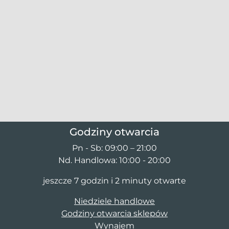
Godziny otwarcia
Pn - Sb: 09:00 – 21:00
Nd. Handlowa: 10:00 - 20:00
jeszcze 7 godzin i 2 minuty otwarte
Niedziele handlowe
Godziny otwarcia sklepów
Wynajem