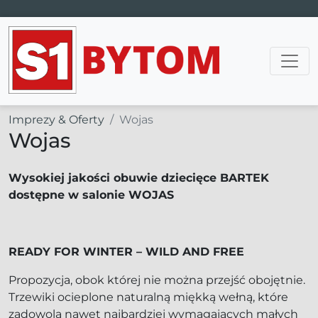
Main Navigation
Imprezy & Oferty
Wojas
Wojas
Wysokiej jakości obuwie dziecięce BARTEK
dostępne w salonie WOJAS
READY FOR WINTER – WILD AND FREE
Propozycja, obok której nie można przejść obojętnie.
Trzewiki ocieplone naturalną miękką wełną, które
zadowolą nawet najbardziej wymagających małych