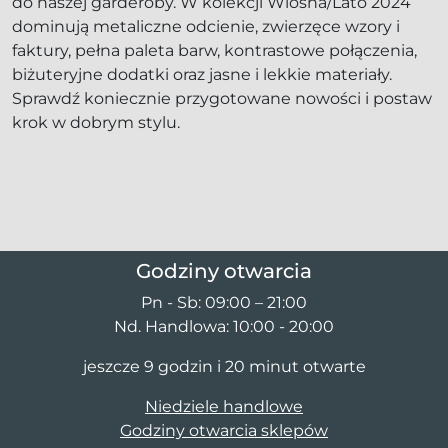
do naszej garderoby. W kolekcji Wiosna/Lato 2024
dominują metaliczne odcienie, zwierzęce wzory i
faktury, pełna paleta barw, kontrastowe połączenia,
biżuteryjne dodatki oraz jasne i lekkie materiały.
Sprawdź koniecznie przygotowane nowości i postaw
krok w dobrym stylu.
Godziny otwarcia
Pn - Sb: 09:00 – 21:00
Nd. Handlowa: 10:00 - 20:00
jeszcze 9 godzin i 20 minut otwarte
Niedziele handlowe
Godziny otwarcia sklepów