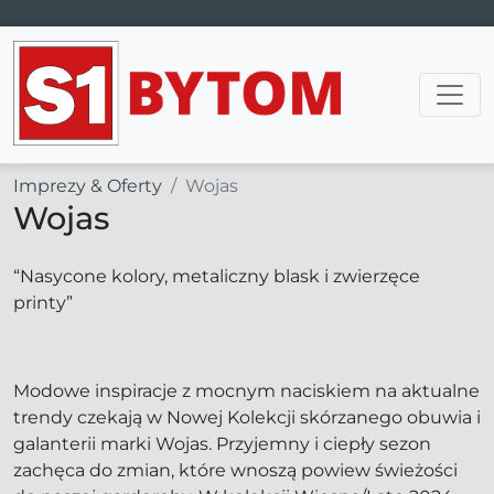
Main Navigation
Imprezy & Oferty
Wojas
Wojas
“Nasycone kolory, metaliczny blask i zwierzęce
printy”
Modowe inspiracje z mocnym naciskiem na aktualne
trendy czekają w Nowej Kolekcji skórzanego obuwia i
galanterii marki Wojas. Przyjemny i ciepły sezon
zachęca do zmian, które wnoszą powiew świeżości