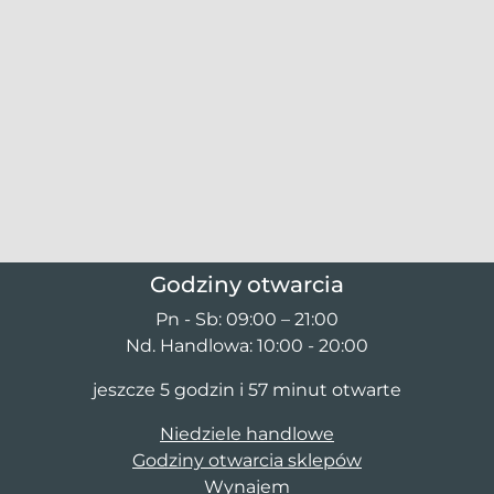
Godziny otwarcia
Pn - Sb: 09:00 – 21:00
Nd. Handlowa: 10:00 - 20:00
jeszcze 5 godzin i 57 minut otwarte
Niedziele handlowe
Godziny otwarcia sklepów
Wynajem