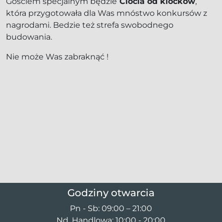
Gościem specjalnym będzie
Ciocia od klocków
,
która przygotowała dla Was mnóstwo konkursów z
nagrodami. Bedzie też strefa swobodnego
budowania.
Nie może Was zabraknąć !
Godziny otwarcia
Pn - Sb: 09:00 – 21:00
Nd. Handlowa: 10:00 - 20:00