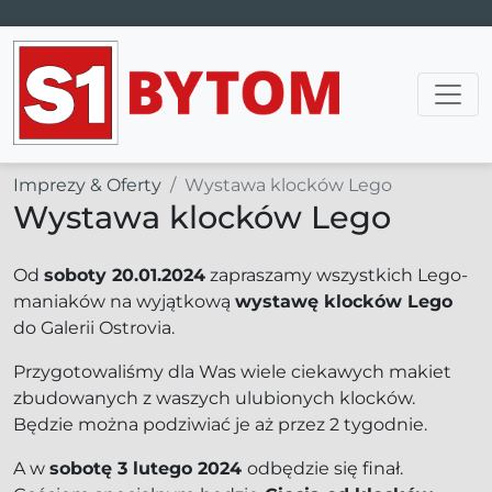
Main Navigation
Imprezy & Oferty
Wystawa klocków Lego
Wystawa klocków Lego
Od
soboty 20.01.2024
zapraszamy wszystkich Lego-
maniaków na wyjątkową
wystawę klocków Lego
do Galerii Ostrovia.
Przygotowaliśmy dla Was wiele ciekawych makiet
zbudowanych z waszych ulubionych klocków.
Będzie można podziwiać je aż przez 2 tygodnie.
A w
sobotę 3 lutego 2024
odbędzie się finał.