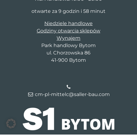
otwarte za 9 godzin i 58 minut
Niedziele handlowe
Godziny otwarcia sklepów
Wynajem
Park handlowy Bytom
ul. Chorzowska 86
41-900 Bytom
cm-pl-mittelc@saller-bau.com