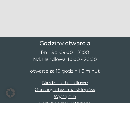
Godziny otwarcia
Pn - Sb: 09:00 – 21:00
Nd. Handlowa: 10:00 - 20:00
otwarte za 10 godzin i 6 minut
Niedziele handlowe
Godziny otwarcia sklepów
Wynajem
Park handlowy Bytom
ul. Chorzowska 86
41-900 Bytom