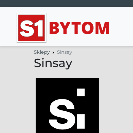
Main Navigation
Sklepy
Sinsay
Sinsay