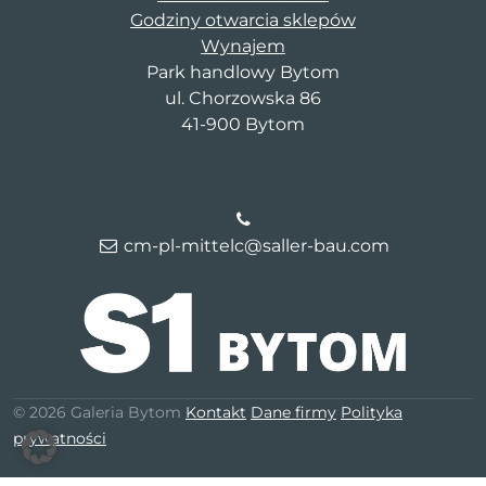
Godziny otwarcia sklepów
Wynajem
Park handlowy Bytom
ul. Chorzowska 86
41-900 Bytom
cm-pl-mittelc@saller-bau.com
© 2026 Galeria Bytom
Kontakt
Dane firmy
Polityka
prywatności