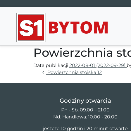
Main Navigation
Powierzchnia sto
Data publikacji
2022-08-01
(2022-09-29)
b
Nawigacja wpisu
Powierzchnia stoiska 12
Godziny otwarcia
Pn - Sb: 09:00 – 21:00
Nd. Handlowa: 10:00 - 20:00
jeszcze 10 godzin i 20 minut otwarte