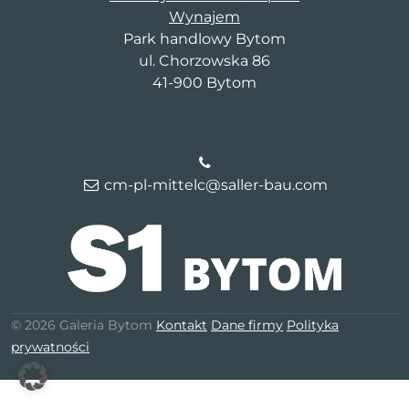
Wynajem
Park handlowy Bytom
ul. Chorzowska 86
41-900 Bytom
cm-pl-mittelc@saller-bau.com
© 2026 Galeria Bytom
Kontakt
Dane firmy
Polityka
prywatności