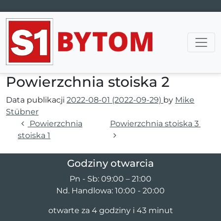
Main Navigation
Powierzchnia stoiska 2
Data publikacji
2022-08-01
(2022-09-29)
by
Mike
Stübner
Nawigacja wpisu
Powierzchnia
Powierzchnia stoiska 3
stoiska 1
Godziny otwarcia
Pn - Sb: 09:00 – 21:00
Nd. Handlowa: 10:00 - 20:00
otwarte za 4 godziny i 43 minut