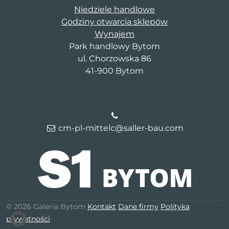
Niedziele handlowe
Godziny otwarcia sklepów
Wynajem
Park handlowy Bytom
ul. Chorzowska 86
41-900 Bytom
cm-pl-mittelc@saller-bau.com
© 2026 Galeria Bytom
Kontakt
Dane firmy
Polityka
prywatności